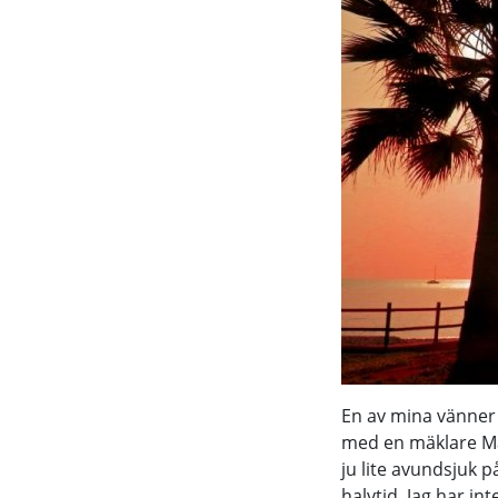
En av mina vänner 
med en mäklare Mall
ju lite avundsjuk p
halvtid. Jag har in