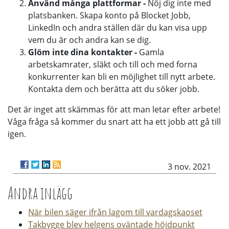
Använd många plattformar -
Nöj dig inte med
platsbanken. Skapa konto på Blocket Jobb,
LinkedIn och andra ställen där du kan visa upp
vem du är och andra kan se dig.
Glöm inte dina kontakter -
Gamla
arbetskamrater, släkt och till och med forna
konkurrenter kan bli en möjlighet till nytt arbete.
Kontakta dem och berätta att du söker jobb.
Det är inget att skämmas för att man letar efter arbete!
Våga fråga så kommer du snart att ha ett jobb att gå till
igen.
3 nov. 2021
Andra inlägg
När bilen säger ifrån lagom till vardagskaoset
Takbygge blev helgens oväntade höjdpunkt