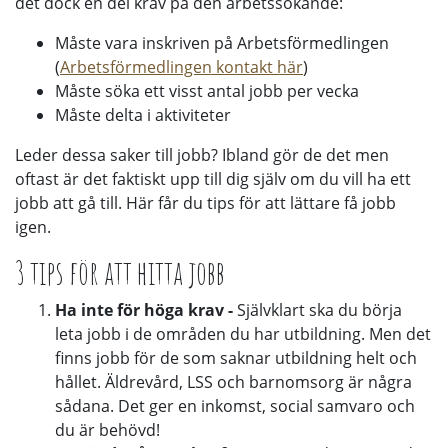
det dock en del krav på den arbetssökande:
Måste vara inskriven på Arbetsförmedlingen
(
Arbetsförmedlingen kontakt här
)
Måste söka ett visst antal jobb per vecka
Måste delta i aktiviteter
Leder dessa saker till jobb? Ibland gör de det men
oftast är det faktiskt upp till dig själv om du vill ha ett
jobb att gå till. Här får du tips för att lättare få jobb
igen.
3 tips för att hitta jobb
Ha inte för höga krav -
Självklart ska du börja
leta jobb i de områden du har utbildning. Men det
finns jobb för de som saknar utbildning helt och
hållet. Äldrevård, LSS och barnomsorg är några
sådana. Det ger en inkomst, social samvaro och
du är behövd!