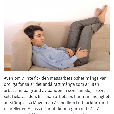
Även om vi inte fick den massarbetslöshet många var
oroliga för så är det ändå rätt många som är utan
arbete nu på grund av pandemin som lamslog i stort
sett hela världen. Blir man arbetslös har man möjlighet
att stämpla, så länge man är medlem i ett fackförbund
och/eller en A-kassa. För att kunna göra det så ställs