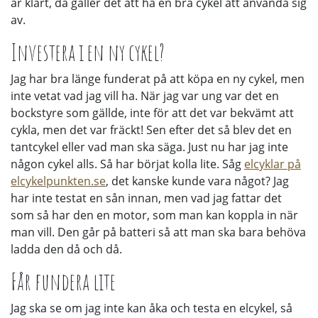
är klart, då gäller det att ha en bra cykel att använda sig
av.
Investera i en ny cykel?
Jag har bra länge funderat på att köpa en ny cykel, men
inte vetat vad jag vill ha. När jag var ung var det en
bockstyre som gällde, inte för att det var bekvämt att
cykla, men det var fräckt! Sen efter det så blev det en
tantcykel eller vad man ska säga. Just nu har jag inte
någon cykel alls. Så har börjat kolla lite. Såg
elcyklar på
elcykelpunkten.se
, det kanske kunde vara något? Jag
har inte testat en sån innan, men vad jag fattar det
som så har den en motor, som man kan koppla in när
man vill. Den går på batteri så att man ska bara behöva
ladda den då och då.
Får fundera lite
Jag ska se om jag inte kan åka och testa en elcykel, så