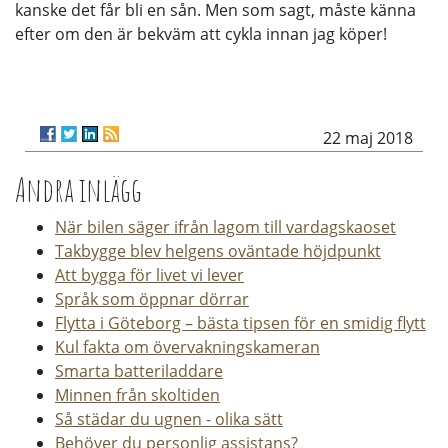
kanske det får bli en sån. Men som sagt, måste känna
efter om den är bekväm att cykla innan jag köper!
22 maj 2018
Andra inlägg
När bilen säger ifrån lagom till vardagskaoset
Takbygge blev helgens oväntade höjdpunkt
Att bygga för livet vi lever
Språk som öppnar dörrar
Flytta i Göteborg – bästa tipsen för en smidig flytt
Kul fakta om övervakningskameran
Smarta batteriladdare
Minnen från skoltiden
Så städar du ugnen - olika sätt
Behöver du personlig assistans?