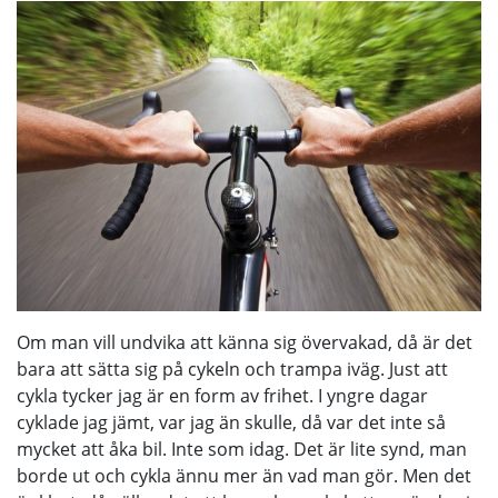
Om man vill undvika att känna sig övervakad, då är det
bara att sätta sig på cykeln och trampa iväg. Just att
cykla tycker jag är en form av frihet. I yngre dagar
cyklade jag jämt, var jag än skulle, då var det inte så
mycket att åka bil. Inte som idag. Det är lite synd, man
borde ut och cykla ännu mer än vad man gör. Men det